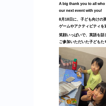
A big
thank you
to all who
our next event with you!
8月18日に、子ども向けの
ゲームやアクティビティを
笑顔いっぱいで、英語を話
ご参加いただいた子どもた