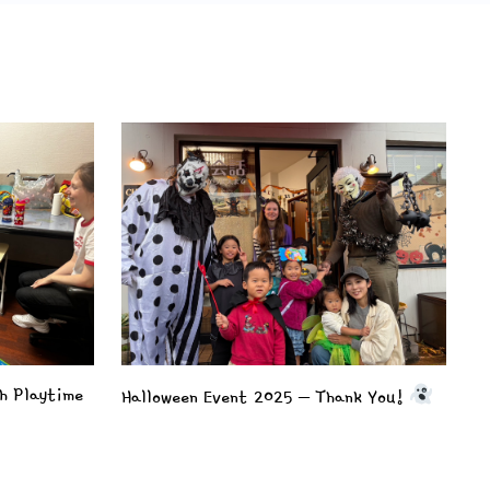
h Playtime
Halloween Event 2025 – Thank You!