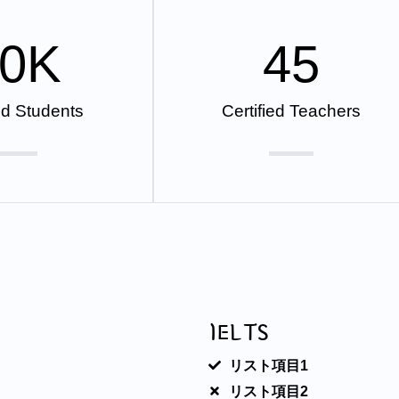
0
K
45
ed Students
Certified Teachers
IELTS
リスト項目1
リスト項目2