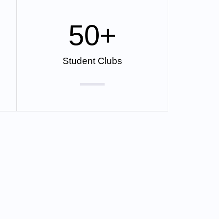
50
+
Student Clubs