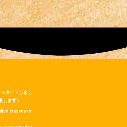
をスタートしまし
援します！
lish classes in